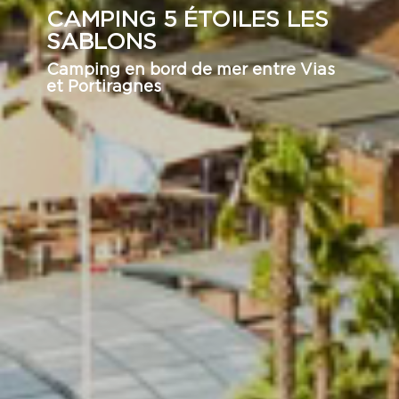
CAMPING 5 ÉTOILES LES
SABLONS
Camping en bord de mer entre Vias
et Portiragnes