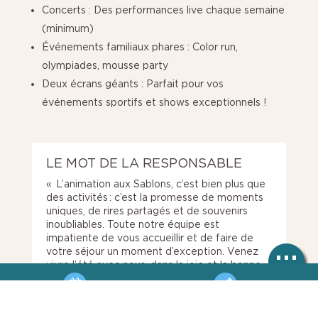
Concerts : Des performances live chaque semaine
(minimum)
Événements familiaux phares : Color run,
olympiades, mousse party
Deux écrans géants : Parfait pour vos
événements sportifs et shows exceptionnels !
LE MOT DE LA RESPONSABLE
« L’animation aux Sablons, c’est bien plus que
des activités : c’est la promesse de moments
uniques, de rires partagés et de souvenirs
inoubliables. Toute notre équipe est
impatiente de vous accueillir et de faire de
votre séjour un moment d’exception. Venez
vivre l’été avec nous, dans la joie et la bonne
{
humeur ! »
Judith
RÉSERVATION
HOTLINE