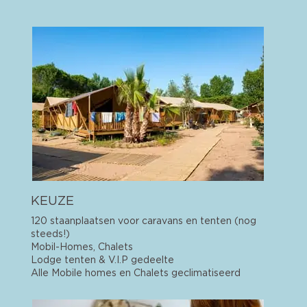
KEUZE
120 staanplaatsen voor caravans en tenten (nog
steeds!)
Mobil-Homes, Chalets
Lodge tenten & V.I.P gedeelte
Alle Mobile homes en Chalets geclimatiseerd