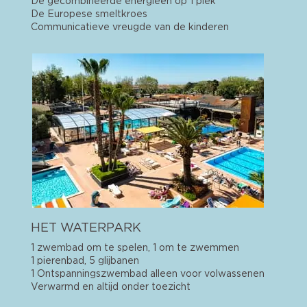
De gecombineerde energieën op 1 plek
De Europese smeltkroes
Communicatieve vreugde van de kinderen
HET WATERPARK
1 zwembad om te spelen, 1 om te zwemmen
1 pierenbad, 5 glijbanen
1 Ontspanningszwembad alleen voor volwassenen
Verwarmd en altijd onder toezicht