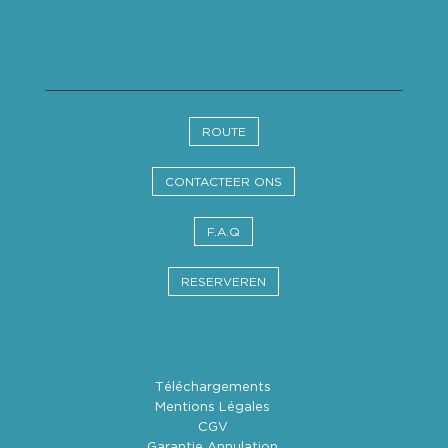
ROUTE
CONTACTEER ONS
F.A.Q
RESERVEREN
Téléchargements
Mentions Légales
CGV
Garantie Annulation