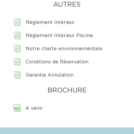
AUTRES
i
Règlement Intérieur
i
Règlement Intérieur Piscine
i
Notre charte environnementale
i
Conditions de Réservation
i
Garantie Annulation
BROCHURE

A venir