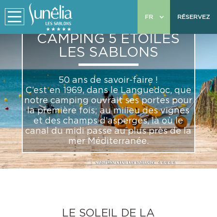
FR
RÉSERVEZ
CAMPING 5 ÉTOILES
LES SABLONS
50 ans de savoir-faire !
C’est en 1969, dans le Languedoc, que
notre camping ouvrait ses portes pour
la première fois; au milieu des vignes
et des champs d’asperges, là où le
canal du midi passe au plus près de la
mer Méditerranée.
LE SOLEIL DE LA