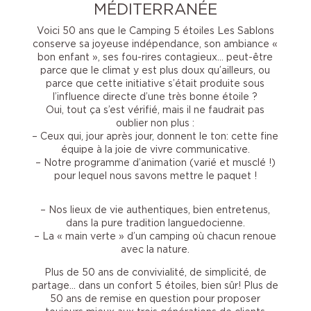
MÉDITERRANÉE
Voici 50 ans que le Camping 5 étoiles Les Sablons
conserve sa joyeuse indépendance, son ambiance «
bon enfant », ses fou-rires contagieux… peut-être
parce que le climat y est plus doux qu’ailleurs, ou
parce que cette initiative s’était produite sous
l’influence directe d’une très bonne étoile ?
Oui, tout ça s’est vérifié, mais il ne faudrait pas
oublier non plus :
– Ceux qui, jour après jour, donnent le ton: cette fine
équipe à la joie de vivre communicative.
– Notre programme d’animation (varié et musclé !)
pour lequel nous savons mettre le paquet !
– Nos lieux de vie authentiques, bien entretenus,
dans la pure tradition languedocienne.
– La « main verte » d’un camping où chacun renoue
avec la nature.
Plus de 50 ans de convivialité, de simplicité, de
partage… dans un confort 5 étoiles, bien sûr! Plus de
50 ans de remise en question pour proposer