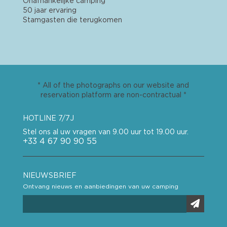
Onafhankelijke camping
50 jaar ervaring
Stamgasten die terugkomen
* All of the photographs on our website and
reservation platform are non-contractual *
HOTLINE 7/7J
Stel ons al uw vragen van 9.00 uur tot 19.00 uur.
+33 4 67 90 90 55
NIEUWSBRIEF
Ontvang nieuws en aanbiedingen van uw camping