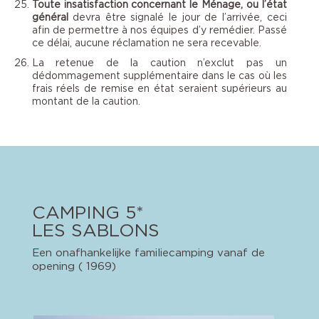
Toute insatisfaction concernant le Ménage, ou l’état
général
devra être signalé le jour de l’arrivée, ceci
afin de permettre à nos équipes d’y remédier. Passé
ce délai, aucune réclamation ne sera recevable.
La retenue de la caution
n’exclut pas un
dédommagement supplémentaire dans le cas où les
frais réels de remise en état seraient supérieurs au
montant de la caution.
CAMPING 5*
LES SABLONS
Een onafhankelijke familiecamping vanaf de
opening ( 1969)