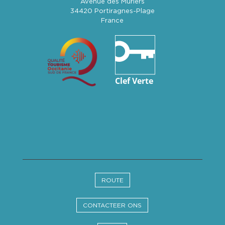
Avenue des Mûriers
34420 Portiragnes-Plage
France
ROUTE
CONTACTEER ONS