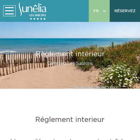
FR
RÉSERVEZ
Règlement intérieur
Camping Les Sablons
Réglement interieur