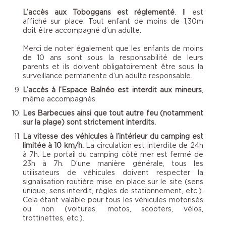
L’accès aux Toboggans est réglementé
. Il est
affiché sur place. Tout enfant de moins de 1,30m
doit être accompagné d’un adulte.
Merci de noter également que les enfants de moins
de 10 ans sont sous la responsabilité de leurs
parents et ils doivent obligatoirement être sous la
surveillance permanente d’un adulte responsable.
L’accès à l’Espace Balnéo est interdit aux mineurs
,
même accompagnés.
Les Barbecues ainsi que tout autre feu (notamment
sur la plage) sont strictement interdits.
La vitesse des véhicules à l’intérieur du camping est
limitée à 10 km/h.
La circulation est interdite de 24h
à 7h. Le portail du camping côté mer est fermé de
23h à 7h. D’une manière générale, tous les
utilisateurs de véhicules doivent respecter la
signalisation routière mise en place sur le site (sens
unique, sens interdit, règles de stationnement, etc.).
Cela étant valable pour tous les véhicules motorisés
ou non (voitures, motos, scooters, vélos,
trottinettes, etc.).