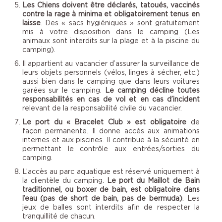
Les Chiens doivent être déclarés, tatoués, vaccinés
contre la rage à minima et obligatoirement tenus en
laisse
. Des « sacs hygiéniques » sont gratuitement
mis à votre disposition dans le camping (Les
animaux sont interdits sur la plage et à la piscine du
camping).
Il appartient au vacancier d’assurer la surveillance de
leurs objets personnels (vélos, linges à sécher, etc.)
aussi bien dans le camping que dans leurs voitures
garées sur le camping.
Le camping décline toutes
responsabilités en cas de vol et en cas d’incident
relevant de la responsabilité civile du vacancier.
Le port du « Bracelet Club » est obligatoire
de
façon permanente. Il donne accès aux animations
internes et aux piscines. Il contribue à la sécurité en
permettant le contrôle aux entrées/sorties du
camping.
L’accès au parc aquatique est réservé uniquement à
la clientèle du camping.
Le port du Maillot de Bain
traditionnel, ou boxer de bain, est obligatoire dans
l’eau (pas de short de bain, pas de bermuda)
. Les
jeux de balles sont interdits afin de respecter la
tranquillité de chacun.