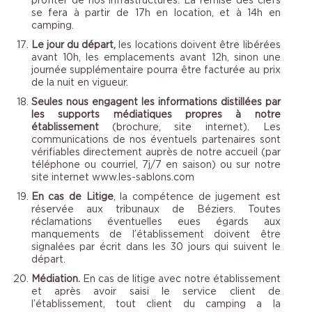
se fera à partir de 17h en location, et à 14h en
camping.
Le jour du départ,
les locations doivent être libérées
avant 10h, les emplacements avant 12h, sinon une
journée supplémentaire pourra être facturée au prix
de la nuit en vigueur.
Seules nous engagent les informations distillées par
les supports médiatiques propres à notre
établissement
(brochure, site internet). Les
communications de nos éventuels partenaires sont
vérifiables directement auprès de notre accueil (par
téléphone ou courriel, 7j/7 en saison) ou sur notre
site internet
www.les-sablons.com
En cas de Litige
, la compétence de jugement est
réservée aux tribunaux de Béziers. Toutes
réclamations éventuelles eues égards aux
manquements de l’établissement doivent être
signalées par écrit dans les 30 jours qui suivent le
départ.
Médiation.
En cas de litige avec notre établissement
et après avoir saisi le service client de
l’établissement, tout client du camping a la