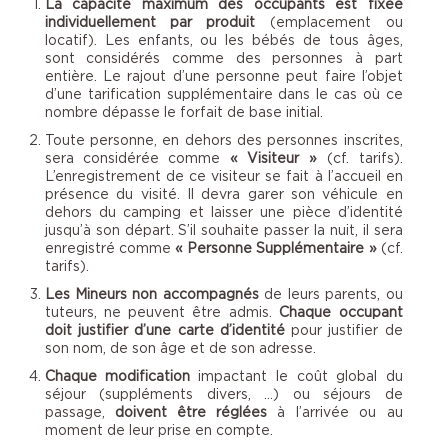
La capacité maximum des occupants est fixée
individuellement par produit
(emplacement ou
locatif). Les enfants, ou les bébés de tous âges,
sont considérés comme des personnes à part
entière. Le rajout d’une personne peut faire l’objet
d’une tarification supplémentaire dans le cas où ce
nombre dépasse le forfait de base initial.
Toute personne, en dehors des personnes inscrites,
sera considérée comme
« Visiteur »
(cf. tarifs).
L’enregistrement de ce visiteur se fait à l’accueil en
présence du visité. Il devra garer son véhicule en
dehors du camping et laisser une pièce d’identité
jusqu’à son départ. S’il souhaite passer la nuit, il sera
enregistré comme
« Personne Supplémentaire »
(cf.
tarifs).
Les Mineurs non accompagnés
de leurs parents, ou
tuteurs, ne peuvent être admis.
Chaque occupant
doit justifier d’une carte d’identité
pour justifier de
son nom, de son âge et de son adresse.
Chaque modification
impactant le coût global du
séjour (suppléments divers, …) ou séjours de
passage,
doivent être réglées
à l’arrivée ou au
moment de leur prise en compte.