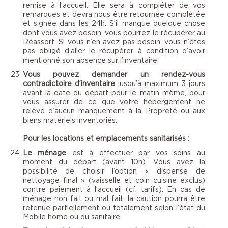
remise à l’accueil. Elle sera à compléter de vos
remarques et devra nous être retournée complétée
et signée dans les 24h. S’il manque quelque chose
dont vous avez besoin, vous pourrez le récupérer au
Réassort. Si vous n’en avez pas besoin, vous n’êtes
pas obligé d’aller le récupérer à condition d’avoir
mentionné son absence sur l’inventaire.
Vous pouvez demander un rendez-vous
contradictoire d’inventaire
jusqu’à maximum 3 jours
avant la date du départ pour le matin même, pour
vous assurer de ce que votre hébergement ne
relève d’aucun manquement à la Propreté ou aux
biens matériels inventoriés.
Pour les locations et emplacements sanitarisés :
Le ménage
est à effectuer par vos soins au
moment du départ (avant 10h). Vous avez la
possibilité de choisir l’option « dispense de
nettoyage final » (vaisselle et coin cuisine exclus)
contre paiement à l’accueil (cf. tarifs). En cas de
ménage non fait ou mal fait, la caution pourra être
retenue partiellement ou totalement selon l’état du
Mobile home ou du sanitaire.