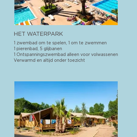
HET WATERPARK
1 zwembad om te spelen, 1 om te zwemmen
1 pierenbad, 5 glijbanen
1 Ontspanningszwembad alleen voor volwassenen
Verwarmd en altijd onder toezicht