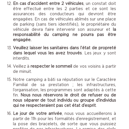
En cas d’accident entre 2 véhicules
, un constat doit
être effectué entre les 2 parties et ce sont les
assurances des conducteurs qui devront être
engagées. En cas de véhicules abîmés sur une place
de parking (sans tiers identifiés), le propriétaire du
véhicule devra faire intervenir son assureur et
la
responsabilité du camping ne pourra pas être
engagée.
Veuillez laisser les sanitaires dans l’état de propreté
dans lequel vous les avez trouvés
. Les jeux y sont
interdits.
Veillez à
respecter le sommeil
de vos voisins à partir
de minuit.
Notre camping a bâti sa réputation sur le Caractère
Familial de sa prestation ; les infrastructures,
l’organisation, les programmes sont adaptés à cette
fin.
Nous nous réservons le droit de refuser ou de
nous séparer de tout individu ou groupe d’individus
qui ne respecteraient pas cet état d’esprit
.
Le jour de votre arrivée
, nous vous accueillerons à
partir de 11h pour les formalités d’enregistrement, et
la pose des bracelets, de sorte que vous puissiez
profiter de nos infrastructures. La remise des clefs