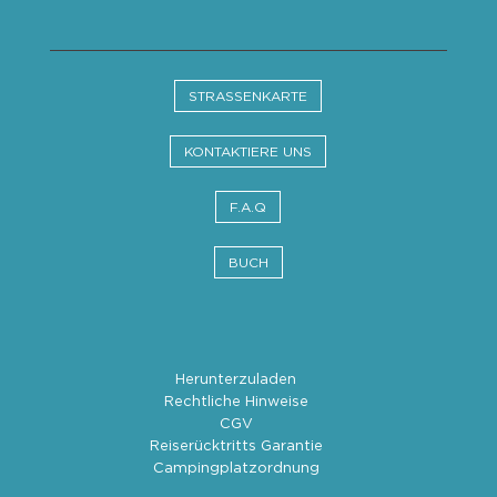
STRASSENKARTE
KONTAKTIERE UNS
F.A.Q
BUCH
Herunterzuladen
Rechtliche Hinweise
CGV
Reiserücktritts Garantie
Campingplatzordnung