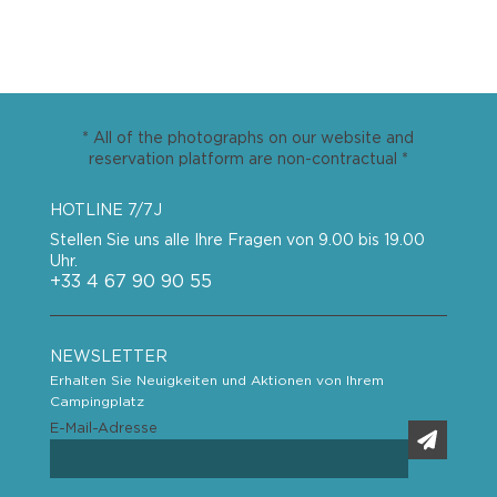
* All of the photographs on our website and
reservation platform are non-contractual *
HOTLINE 7/7J
Stellen Sie uns alle Ihre Fragen von 9.00 bis 19.00
Uhr.
+33 4 67 90 90 55
NEWSLETTER
Erhalten Sie Neuigkeiten und Aktionen von Ihrem
Campingplatz
E-Mail-Adresse