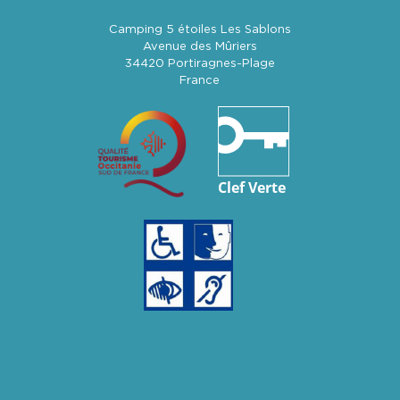
Camping 5 étoiles Les Sablons
Avenue des Mûriers
34420 Portiragnes-Plage
France