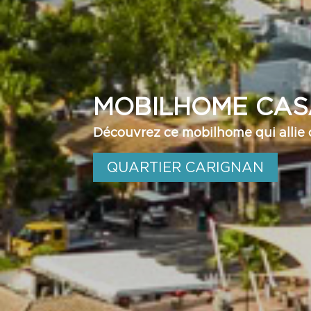
MOBILHOME CAS
Découvrez ce mobilhome qui allie 
QUARTIER CARIGNAN