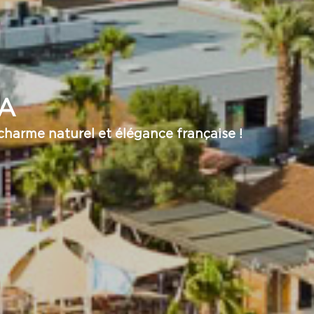
A
charme naturel et élégance française !