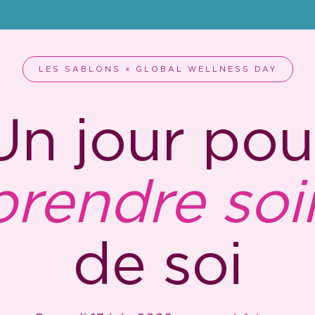
LES SABLONS × GLOBAL WELLNESS DAY
Un jour pou
prendre soi
de soi