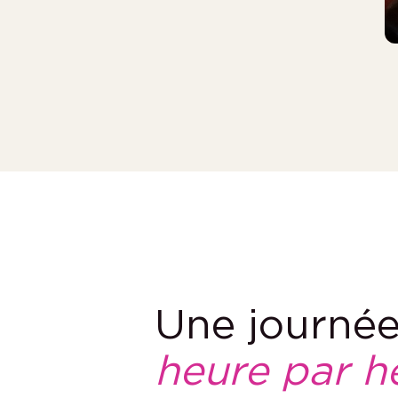
Une journé
heure par h