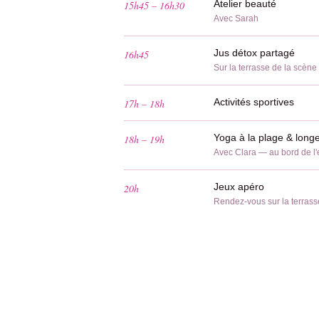
Atelier beauté
15h45 – 16h30
Avec Sarah
Jus détox partagé
16h45
Sur la terrasse de la scène
Activités sportives
17h – 18h
Yoga à la plage & long
18h – 19h
Avec Clara — au bord de l
Jeux apéro
20h
Rendez-vous sur la terrass