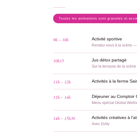
Toutes les animations sont gratuites et acc
Activité sportive
9h – 10h
Rendez-vous à la scène —
Jus détox partagé
10h15
Sur la terrasse de la scène
Activités à la ferme Sa
11h – 12h
Déjeuner au Comptoir
12h – 14h
Menu spécial Global Well
Activités créatives à l'at
14h – 15h30
Avec Dolly