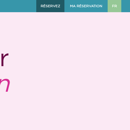
RÉSERVEZ
MA RÉSERVATION
FR
r
n