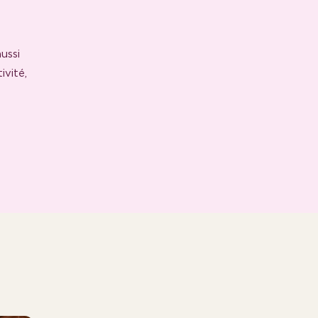
ussi
ivité,