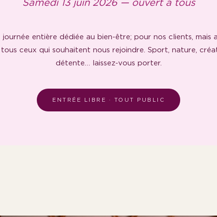
Samedi 13 juin 2026 — ouvert à tous
 journée entière dédiée au bien-être; pour nos clients, mais a
tous ceux qui souhaitent nous rejoindre. Sport, nature, créat
détente… laissez-vous porter.
ENTRÉE LIBRE · TOUT PUBLIC