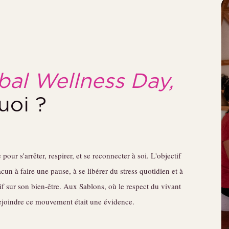
bal Wellness Day,
uoi ?
our s'arrêter, respirer, et se reconnecter à soi. L'objectif
acun à faire une pause, à se libérer du stress quotidien et à
if sur son bien-être. Aux Sablons, où le respect du vivant
ejoindre ce mouvement était une évidence.