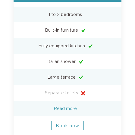
1 to 2 bedrooms
Built-in furniture
Fully equipped kitchen
Italian shower
Large terrace
Separate toilets
Read more
Book now