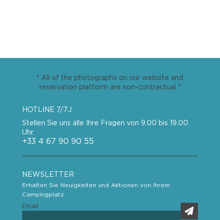
* All of the photographs on our website and
reservation platform are non-contractual *
HOTLINE 7/7J
Stellen Sie uns alle Ihre Fragen von 9.00 bis 19.00
Uhr.
+33 4 67 90 90 55
NEWSLETTER
Erhalten Sie Neuigkeiten und Aktionen von Ihrem
Campingplatz
Email