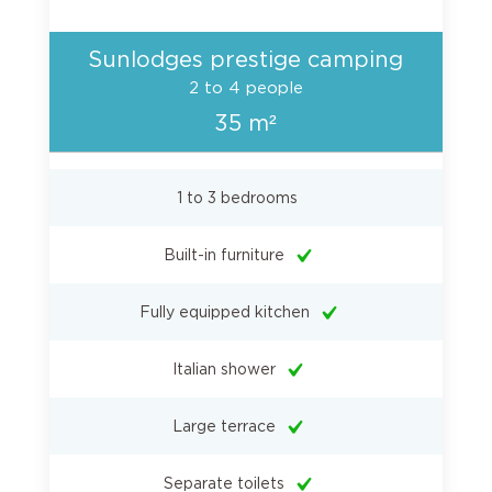
Sunlodges prestige camping
2 to 4 people
35 m²
1 to 3 bedrooms
Built-in furniture
Fully equipped kitchen
Italian shower
Large terrace
Separate toilets