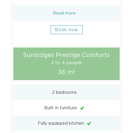
Read more
Book now
Sunlodges Prestige Comforts
2 to 4 people
36 m²
2 bedrooms
Built-in furniture
Fully equipped kitchen