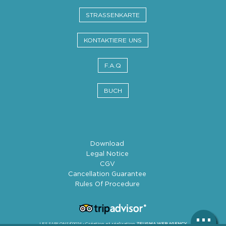
STRASSENKARTE
KONTAKTIERE UNS
F.A.Q
BUCH
Download
Legal Notice
CGV
Cancellation Guarantee
Rules Of Procedure
LES SABLONS ©2024 - Création et réalisation
ZEUGMA WEB AGENCY