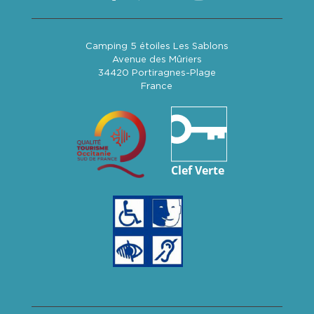
Camping 5 étoiles Les Sablons
Avenue des Mûriers
34420 Portiragnes-Plage
France