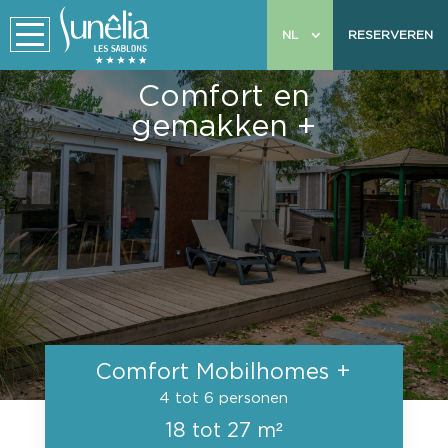
NL
RESERVEREN
Comfort en
gemakken +
Comfort Mobilhomes +
4 tot 6 personen
18 tot 27 m²