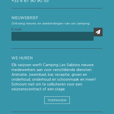
+33 4 67 90 90 55
NIEUWSBRIEF
Ontvang nieuws en aanbiedingen van uw camping
E-mail
WE HUREN
Elk seizoen werft Camping Les Sablons nieuwe
medewerkers aan voor verschillende diensten:
Animatie, zwembad, bar, receptie, groen en
onderhoud, onderhoud en schoonmaak en meer!
Schroom niet om te solliciteren voor een
seizoenscontract of een stage
TOEPASSEN