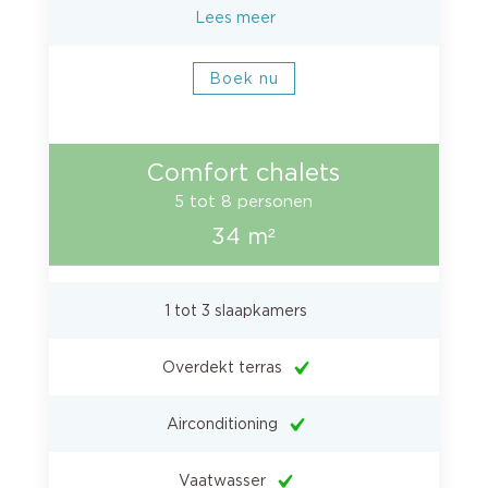
Lees meer
Boek nu
Comfort chalets
5 tot 8 personen
34 m²
1 tot 3 slaapkamers
Overdekt terras
Airconditioning
Vaatwasser