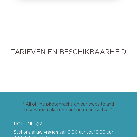
TARIEVEN EN BESCHIKBAARHEID
* All of the photographs on our website and
reservation platform are non-contractual *
HOTLINE 7/7J
Stel ons al uw vragen van 9.00 uur tot 19.00 uur.